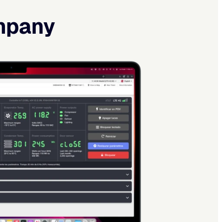
ompany