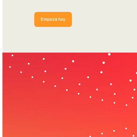
Empezá hoy