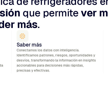
ica de refrigeradores e
isión
que permite
ver m
der más
.
Saber más
Conectamos los datos con inteligencia.
Identificamos patrones, riesgos, oportunidades y
desvíos, transformando la información en insights
da
accionables para decisiones más rápidas,
precisas y efectivas.