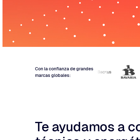
Con la conﬁanza de grandes
marcas globales:
Te ayudamos a con