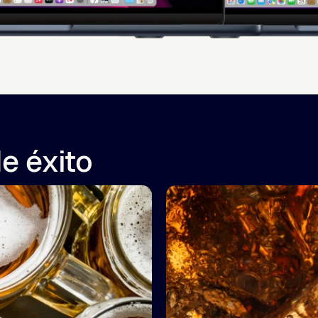
e éxito