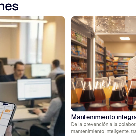
nes
Mantenimiento integra
De la prevención a la colabo
mantenimiento inteligente, t