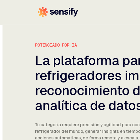
POTENCIADO POR IA
La plataforma pa
refrigeradores i
reconocimiento 
analítica de dato
Tu categoría requiere precisión y agilidad para co
refrigerador del mundo, generar insights en tiempo 
acciones automáticas, de forma remota y a escala.