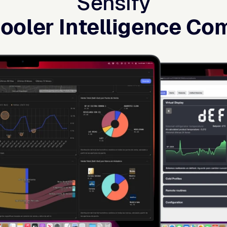
Sensify
ooler Intelligence C